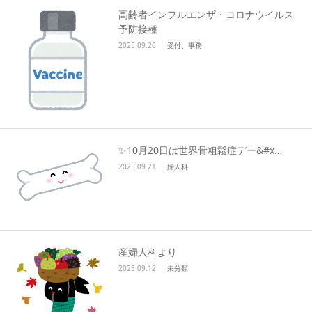
高齢者インフルエンザ・コロナウイルス
交通アクセス
予防接種
2025.09.26
受付、事務
ブログ
✨10月20日は世界骨粗鬆症デー&#x…
2025.09.21
婦人科
産婦人科より
2025.09.12
未分類