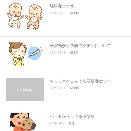
胚培養士です。
交通アクセス
2024.04.26
培養部
ブログ
子宮頸がん予防ワクチンについて
2024.04.19
婦人科
ちょっとへこんでる胚培養士です
2024.04.12
培養部
ペットからうつる感染症
2024.04.5
産科