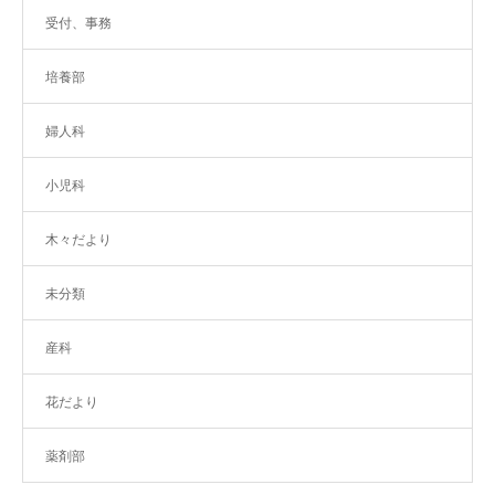
受付、事務
培養部
婦人科
小児科
木々だより
未分類
産科
花だより
薬剤部