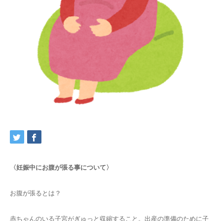
交通アクセス
ブログ
〈妊娠中にお腹が張る事について〉
お腹が張るとは？
赤ちゃんのいる子宮がぎゅっと収縮すること。出産の準備のために子