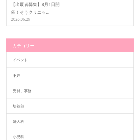
【出展者募集】8月1日開
催！そうクリニッ…
2026.06.29
カテゴリー
イベント
不妊
受付、事務
培養部
婦人科
小児科