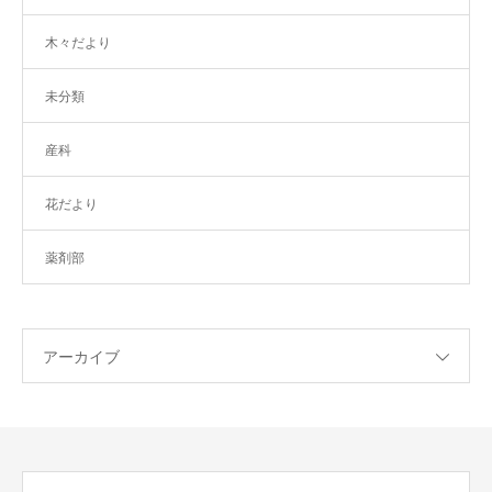
木々だより
未分類
産科
花だより
薬剤部
アーカイブ