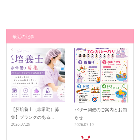
最近の記事
【胚培養士（非常勤）募
バザー開催のご案内とお知
集】ブランクのある…
らせ
2026.07.29
2026.07.19