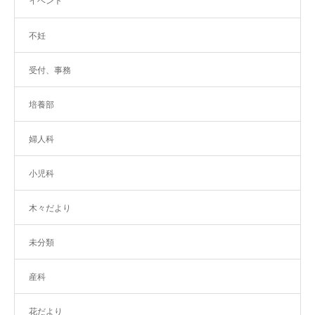
イベント
不妊
受付、事務
培養部
婦人科
小児科
木々だより
未分類
産科
花だより