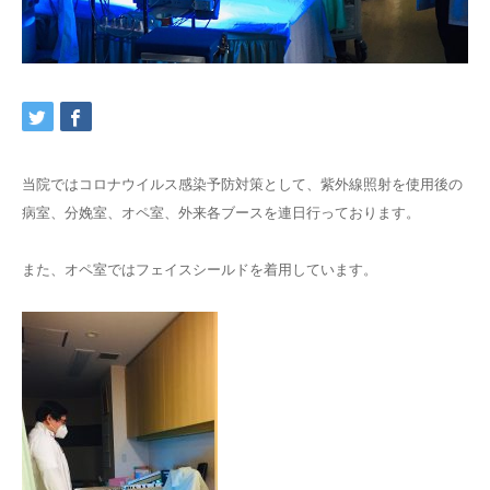
交通アクセス
ブログ
当院ではコロナウイルス感染予防対策として、紫外線照射を使用後の
病室、分娩室、オペ室、外来各ブースを連日行っております。
また、オペ室ではフェイスシールドを着用しています。