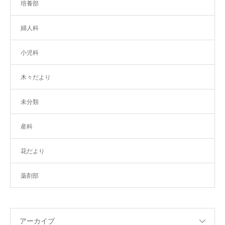
培養部
婦人科
小児科
木々だより
未分類
産科
花だより
薬剤部
アーカイブ