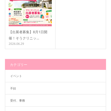
【出展者募集】8月1日開
催！そうクリニッ…
2026.06.29
カテゴリー
イベント
不妊
受付、事務