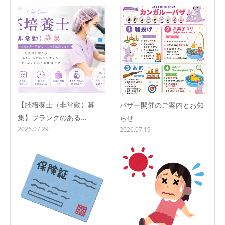
【胚培養士（非常勤）募
バザー開催のご案内とお知
集】ブランクのある…
らせ
2026.07.29
2026.07.19