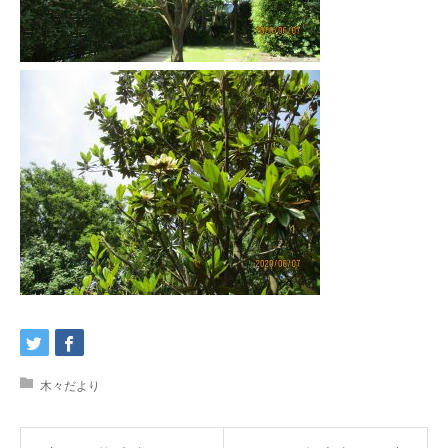
木々だより