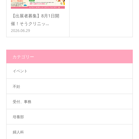
【出展者募集】8月1日開
催！そうクリニッ…
2026.06.29
カテゴリー
イベント
不妊
受付、事務
培養部
婦人科