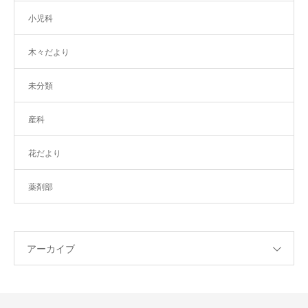
小児科
木々だより
未分類
産科
花だより
薬剤部
アーカイブ