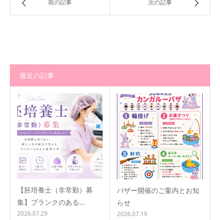
前の記事
次の記事
最近の記事
【胚培養士（非常勤）募
バザー開催のご案内とお知
集】ブランクのある…
らせ
2026.07.29
2026.07.19