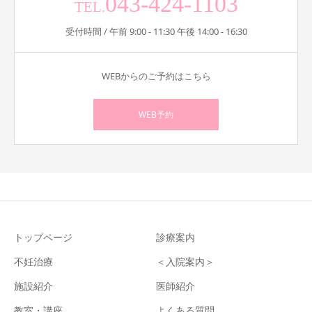
043-424-1103
TEL.
受付時間 / 午前 9:00 - 11:30 午後 14:00 - 16:30
WEBからのご予約はこちら
WEB予約
トップページ
診療案内
不妊治療
＜入院案内＞
施設紹介
医師紹介
教室・講座
よくある質問