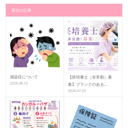
最近の記事
感染症について
【胚培養士（非常勤）募
2026.08.10
集】ブランクのある…
2026.07.29