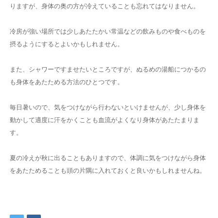
りますが、身体の奥の方が冷えていることも忘れてはなりません。
交通アクセス
冷房が強い場所では少しあたたかい常温などの飲みものや食べものを
摂るようにするとよいかもしれません。
ブログ
また、シャワーですませたいところですが、ぬるめの湯船につかるの
も身体をあたためる方法のひとつです。
毎日暑いので、気をつけながら行わないといけませんが、少し身体を
動かして適度に汗をかくことも血流がよくなり身体があたたまりま
す。
夏の冷えが秋に出ることもありますので、体調に気をつけながら身体
をあたためることも頭の片隅に入れておくと良いかもしれませんね。