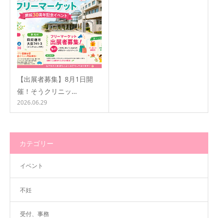
【出展者募集】8月1日開
催！そうクリニッ…
2026.06.29
カテゴリー
イベント
不妊
受付、事務