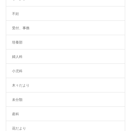
不妊
受付、事務
培養部
婦人科
小児科
木々だより
未分類
産科
花だより